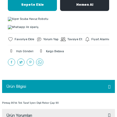
Sepete Ekle
Hemen Al
Yorum Yap
Tavsiye Et
Fiyat Alarmı
Hızlı Gönderi
Kargo Bedava
Ürün Bilgisi
Pimtaş 90'lık Tek Taraf İçten Dişli Rekor Çap 90
Ürün Yorumları