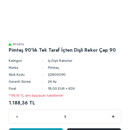
Stokta
Pimtaş 90'lık Tek Taraf İçten Dişli Rekor Çap 90
Kategori
İç Dişli Rakorlar
Marka
Pimtaş
Stok Kodu
22800090
Garanti Süresi
24 Ay
Fiyat
18,00 EUR + KDV
*118,16 TL den başlayan taksitlerle!
1.188,36 TL