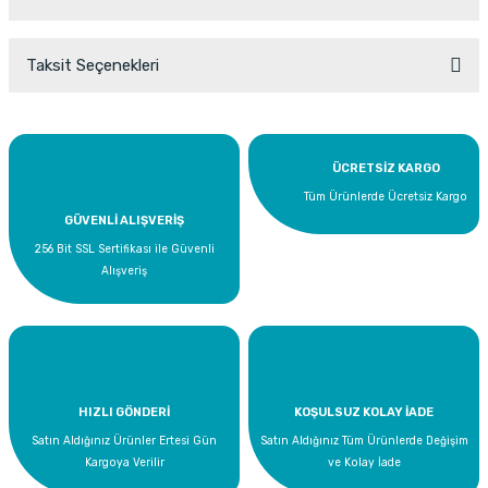
Taksit Seçenekleri
Bu ürüne ilk yorumu siz yapın!
Yorum Yaz
ÜCRETSİZ KARGO
Tüm Ürünlerde Ücretsiz Kargo
GÜVENLİ ALIŞVERİŞ
256 Bit SSL Sertifikası ile Güvenli
Alışveriş
HIZLI GÖNDERİ
KOŞULSUZ KOLAY İADE
Satın Aldığınız Ürünler Ertesi Gün
Satın Aldığınız Tüm Ürünlerde Değişim
Kargoya Verilir
ve Kolay İade