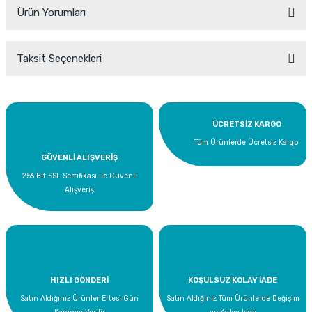
Ürün Yorumları
Taksit Seçenekleri
Bu ürüne ilk yorumu siz yapın!
Yorum Yaz
ÜCRETSİZ KARGO
Tüm Ürünlerde Ücretsiz Kargo
GÜVENLİ ALIŞVERİŞ
256 Bit SSL Sertifikası ile Güvenli
Alışveriş
HIZLI GÖNDERİ
KOŞULSUZ KOLAY İADE
Satın Aldığınız Ürünler Ertesi Gün
Satın Aldığınız Tüm Ürünlerde Değişim