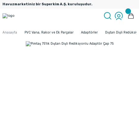
Havuzmarketiniz bir Superkim A.Ş. kuruluşudur.
Anasayfa
PVC Vana, Rakor ve Ek Parçalar
Adaptörler
Dıştan Dişli Redüksiy