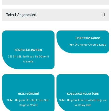
Taksit Seçenekleri
Bu ürüne ilk yorumu siz yapın!
Yorum Yaz
ÜCRETSİZ KARGO
Tüm Ürünlerde Ücretsiz Kargo
GÜVENLİ ALIŞVERİŞ
256 Bit SSL Sertifikası ile Güvenli
Alışveriş
HIZLI GÖNDERİ
KOŞULSUZ KOLAY İADE
Satın Aldığınız Ürünler Ertesi Gün
Satın Aldığınız Tüm Ürünlerde Değişim
Kargoya Verilir
ve Kolay İade