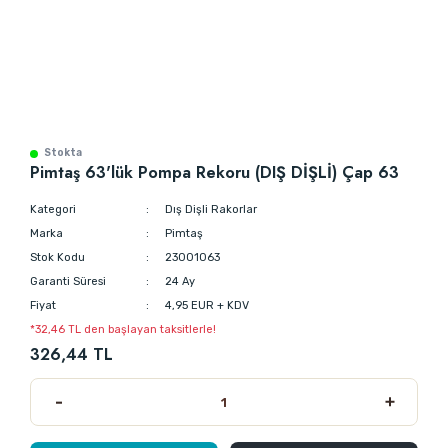
Stokta
Pimtaş 63'lük Pompa Rekoru (DIŞ DİŞLİ) Çap 63
Kategori
Dış Dişli Rakorlar
Marka
Pimtaş
Stok Kodu
23001063
Garanti Süresi
24 Ay
Fiyat
4,95 EUR + KDV
*32,46 TL den başlayan taksitlerle!
326,44 TL