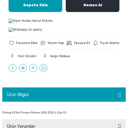
Sepete Ekle
Hemen Al
Yorum Yap
Tavsiye Et
Fiyat Alarmı
Hızlı Gönderi
Kargo Bedava
Ürün Bilgisi
Pimtaş 63'lük Pompa Rekoru (DIŞ DİŞLİ) Çap 63
Ürün Yorumları