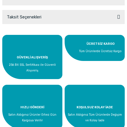
Taksit Seçenekleri
Bu ürüne ilk yorumu siz yapın!
Yorum Yaz
ÜCRETSİZ KARGO
Tüm Ürünlerde Ücretsiz Kargo
GÜVENLİ ALIŞVERİŞ
256 Bit SSL Sertifikası ile Güvenli
Alışveriş
HIZLI GÖNDERİ
KOŞULSUZ KOLAY İADE
Satın Aldığınız Ürünler Ertesi Gün
Satın Aldığınız Tüm Ürünlerde Değişim
Kargoya Verilir
ve Kolay İade