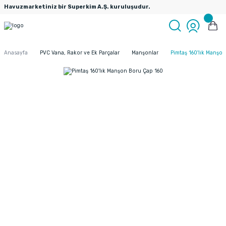
Havuzmarketiniz bir Superkim A.Ş. kuruluşudur.
Anasayfa
PVC Vana, Rakor ve Ek Parçalar
Manşonlar
Pimtaş 160'lık Manşo