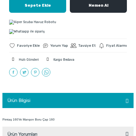
Sepete Ekle
Hemen Al
Yorum Yap
Tavsiye Et
Fiyat Alarmı
Hızlı Gönderi
Kargo Bedava
Ürün Bilgisi
Pimtaş 160'lık Manşon Boru Çap 160
Ürün Yorumları