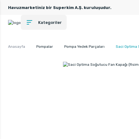
Havuzmarketiniz bir Superkim A.Ş. kuruluşudur.
Kategoriler
Anasayfa
Pompalar
Pompa Yedek Parçaları
Saci Optima 