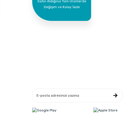
Satın Aldığınız Tüm Ürünlerde
Değişim ve Kolay İade
Yeniliklerden Haberdar Ol
leşmesi
ikası