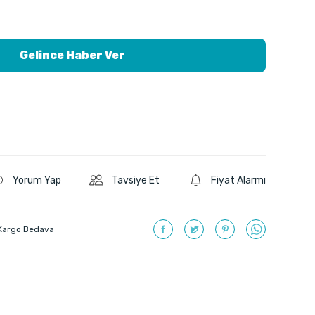
Gelince Haber Ver
Yorum Yap
Tavsiye Et
Fiyat Alarmı
Kargo Bedava