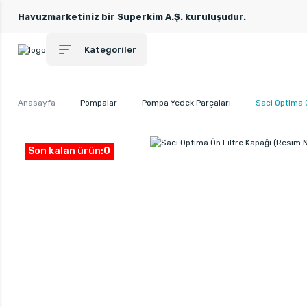
Havuzmarketiniz bir Superkim A.Ş. kuruluşudur.
Kategoriler
Anasayfa
Pompalar
Pompa Yedek Parçaları
Saci Optima Ö
Son kalan ürün:
0