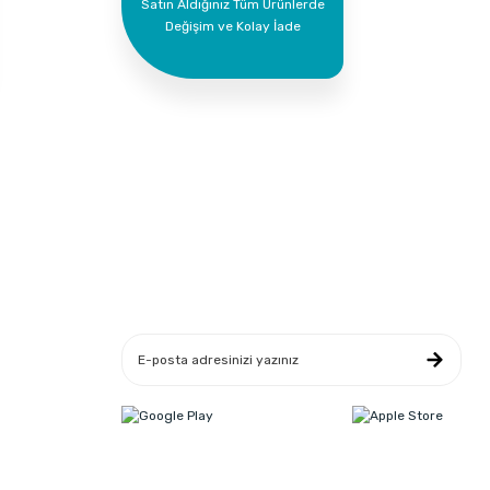
Satın Aldığınız Tüm Ürünlerde
Değişim ve Kolay İade
Yeniliklerden Haberdar Ol
leşmesi
ikası