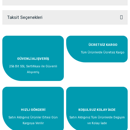
Taksit Seçenekleri
Bu ürüne ilk yorumu siz yapın!
Yorum Yaz
ÜCRETSİZ KARGO
Tüm Ürünlerde Ücretsiz Kargo
GÜVENLİ ALIŞVERİŞ
256 Bit SSL Sertifikası ile Güvenli
Alışveriş
HIZLI GÖNDERİ
KOŞULSUZ KOLAY İADE
Satın Aldığınız Ürünler Ertesi Gün
Satın Aldığınız Tüm Ürünlerde Değişim
Kargoya Verilir
ve Kolay İade