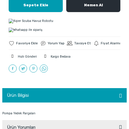
Sepete Ekle
Hemen Al
Yorum Yap
Tavsiye Et
Fiyat Alarmı
Hızlı Gönderi
Kargo Bedava
Ürün Bilgisi
Pompa Yedek Parçaları
Ürün Yorumları