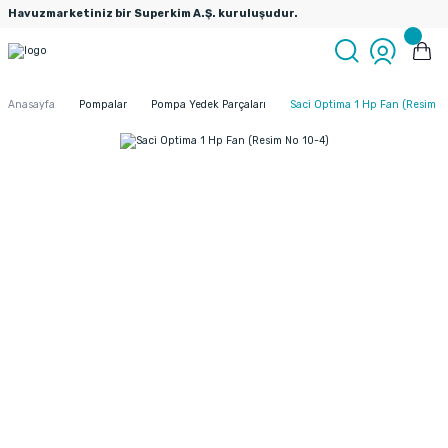
Havuzmarketiniz bir Superkim A.Ş. kuruluşudur.
Anasayfa
Pompalar
Pompa Yedek Parçaları
Saci Optima 1 Hp Fan (Resim N