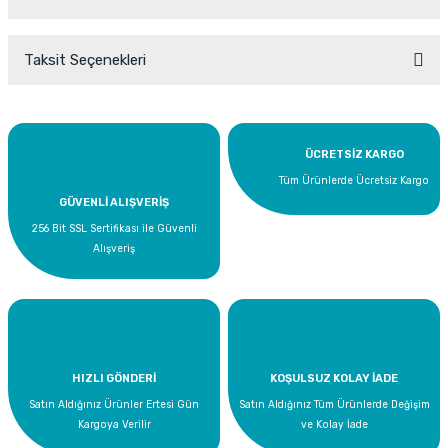
Taksit Seçenekleri
Bu ürüne ilk yorumu siz yapın!
Yorum Yaz
ÜCRETSİZ KARGO
Tüm Ürünlerde Ücretsiz Kargo
GÜVENLİ ALIŞVERİŞ
256 Bit SSL Sertifikası ile Güvenli
Alışveriş
HIZLI GÖNDERİ
KOŞULSUZ KOLAY İADE
Satın Aldığınız Ürünler Ertesi Gün
Satın Aldığınız Tüm Ürünlerde Değişim
Kargoya Verilir
ve Kolay İade