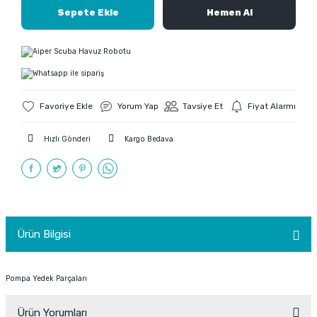
Sepete Ekle
Hemen Al
Yorum Yap
Tavsiye Et
Fiyat Alarmı
Hızlı Gönderi
Kargo Bedava
Ürün Bilgisi
Pompa Yedek Parçaları
Ürün Yorumları