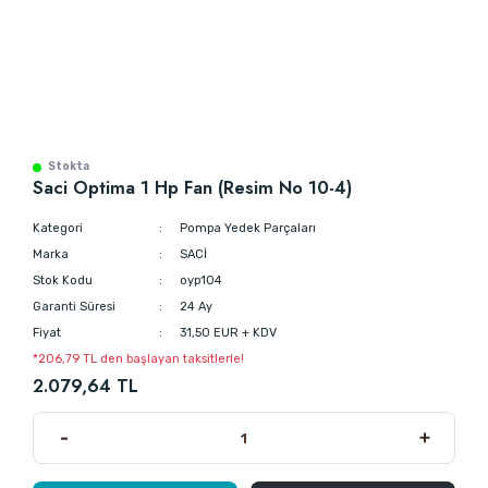
Stokta
Saci Optima 1 Hp Fan (Resim No 10-4)
Kategori
Pompa Yedek Parçaları
Marka
SACİ
Stok Kodu
oyp104
Garanti Süresi
24 Ay
Fiyat
31,50 EUR + KDV
*206,79 TL den başlayan taksitlerle!
2.079,64 TL