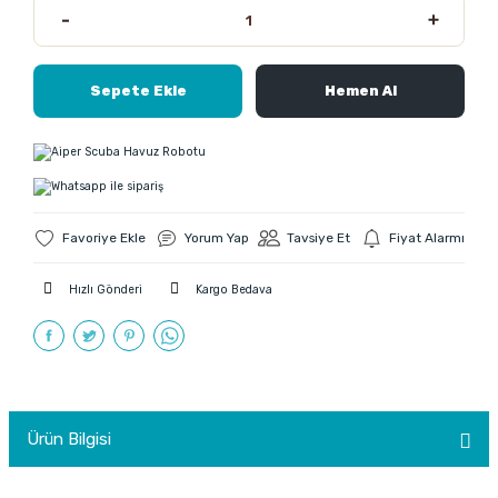
Sepete Ekle
Hemen Al
Yorum Yap
Tavsiye Et
Fiyat Alarmı
Hızlı Gönderi
Kargo Bedava
Ürün Bilgisi