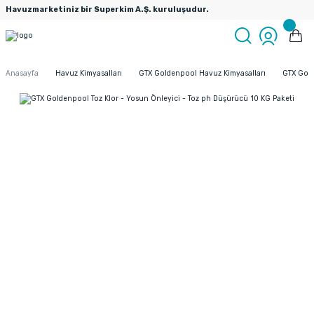
Havuzmarketiniz bir Superkim A.Ş. kuruluşudur.
Anasayfa
Havuz Kimyasalları
GTX Goldenpool Havuz Kimyasalları
GTX Gold