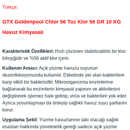
Türkçe:
GTX Goldenpool Chlor 56 Toz Klor 56 GR 10 KG
Havuz Kimyasalı
Karakteristik Özellikleri:
Hızlı çözünen stabilizatörlü bir klor
bileşiğidir ve %56 aktif klor içerir.
Kullanım Amacı:
Açık yüzme havuzu suyunun
dezenfeksiyonunda kullanılır. Etiketinde yer alan bakterilere
karşı etkili bir bakterisittir. Mikroorganizma enzimlerine
bağlanarak bu enzimlerin kimyasal yapısını ve aktivitesini
değiştirerek işlemez hale getirip, virüs ve bakterileri yok eder.
Ayrıca yosunlaşmayı da önleyip sağlıklı havuz suyu şartlarını
korur.
Uygulama Şekli:
Yüzme havuzlarının tabi olacağı sağlık
esasları hakkında yönetmelik gereği sadece açık yüzme