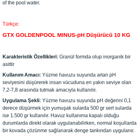
of the pool water.
Türkçe:
GTX GOLDENPOOL MINUS-pH Düşürücü 10 KG
Karakteristik Özellikleri:
Granül formda olup inorganik bir
asittir
Kullanım Amacı:
Yüzme havuzu suyunda artan pH
seviyesini düşürerek insan vücuduna en yakın seviye olan
7,2-7,8 arasında tutmak amacıyla kullanılır.
Uygulama Şekli:
Yüzme havuzu suyunda pH değerini 0,1
derece düşürmek için yumuşak sularda 500 gr sert sularda
ise 1.500 gr kullanılır. Havuz kullanıma kapalı olduğu
durumlarda direkt olarak uygulanabilirken, normal koşullarda
bir kovada çözünme sağlanarak denge tankından uygulanır.