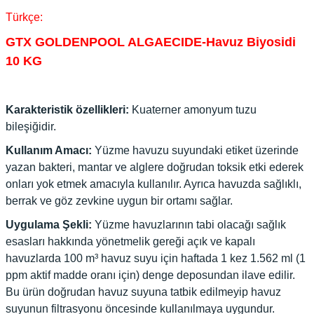
Türkçe:
GTX GOLDENPOOL ALGAECIDE-Havuz Biyosidi
10 KG
Karakteristik özellikleri:
Kuaterner amonyum tuzu
bileşiğidir.
Kullanım Amacı:
Yüzme havuzu suyundaki etiket üzerinde
yazan bakteri, mantar ve alglere doğrudan toksik etki ederek
onları yok etmek amacıyla kullanılır. Ayrıca havuzda sağlıklı,
berrak ve göz zevkine uygun bir ortamı sağlar.
Uygulama Şekli:
Yüzme havuzlarının tabi olacağı sağlık
esasları hakkında yönetmelik gereği açık ve kapalı
havuzlarda 100 m³ havuz suyu için haftada 1 kez 1.562 ml (1
ppm aktif madde oranı için) denge deposundan ilave edilir.
Bu ürün doğrudan havuz suyuna tatbik edilmeyip havuz
suyunun filtrasyonu öncesinde kullanılmaya uygundur.