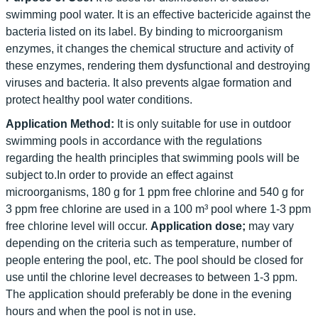
swimming pool water. It is an effective bactericide against the
bacteria listed on its label. By binding to microorganism
enzymes, it changes the chemical structure and activity of
these enzymes, rendering them dysfunctional and destroying
viruses and bacteria. It also prevents algae formation and
protect healthy pool water conditions.
Application Method:
It is only suitable for use in outdoor
swimming pools in accordance with the regulations
regarding the health principles that swimming pools will be
subject to.In order to provide an effect against
microorganisms, 180 g for 1 ppm free chlorine and 540 g for
3 ppm free chlorine are used in a 100 m³ pool where 1-3 ppm
free chlorine level will occur.
Application dose;
may vary
depending on the criteria such as temperature, number of
people entering the pool, etc. The pool should be closed for
use until the chlorine level decreases to between 1-3 ppm.
The application should preferably be done in the evening
hours and when the pool is not in use.