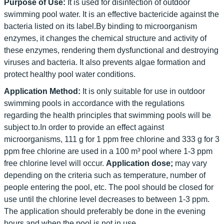
Purpose of Use:
It is used for disinfection of outdoor
swimming pool water. It is an effective bactericide against the
bacteria listed on its label.By binding to microorganism
enzymes, it changes the chemical structure and activity of
these enzymes, rendering them dysfunctional and destroying
viruses and bacteria. It also prevents algae formation and
protect healthy pool water conditions.
Application Method:
It is only suitable for use in outdoor
swimming pools in accordance with the regulations
regarding the health principles that swimming pools will be
subject to.In order to provide an effect against
microorganisms, 111 g for 1 ppm free chlorine and 333 g for 3
ppm free chlorine are used in a 100 m³ pool where 1-3 ppm
free chlorine level will occur.
Application dose;
may vary
depending on the criteria such as temperature, number of
people entering the pool, etc. The pool should be closed for
use until the chlorine level decreases to between 1-3 ppm.
The application should preferably be done in the evening
hours and when the pool is not in use.