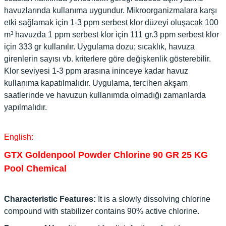
havuzlarında kullanıma uygundur. Mikroorganizmalara karşı
etki sağlamak için 1-3 ppm serbest klor düzeyi oluşacak 100
m³ havuzda 1 ppm serbest klor için 111 gr.3 ppm serbest klor
için 333 gr kullanılır. Uygulama dozu; sıcaklık, havuza
girenlerin sayısı vb. kriterlere göre değişkenlik gösterebilir.
Klor seviyesi 1-3 ppm arasına ininceye kadar havuz
kullanıma kapatılmalıdır. Uygulama, tercihen akşam
saatlerinde ve havuzun kullanımda olmadığı zamanlarda
yapılmalıdır.
English:
GTX Goldenpool Powder Chlorine 90 GR 25 KG
Pool Chemical
Characteristic Features:
It is a slowly dissolving chlorine
compound with stabilizer contains 90% active chlorine.