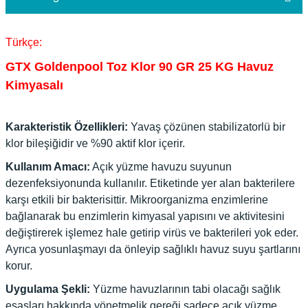
Türkçe:
GTX Goldenpool Toz Klor 90 GR 25 KG Havuz
Kimyasalı
Karakteristik Özellikleri:
Yavaş çözünen stabilizatorlü bir
klor bileşiğidir ve %90 aktif klor içerir.
Kullanım Amacı:
Açık yüzme havuzu suyunun
dezenfeksiyonunda kullanılır. Etiketinde yer alan bakterilere
karşı etkili bir bakterisittir. Mikroorganizma enzimlerine
bağlanarak bu enzimlerin kimyasal yapısını ve aktivitesini
değiştirerek işlemez hale getirip virüs ve bakterileri yok eder.
Ayrıca yosunlaşmayı da önleyip sağlıklı havuz suyu şartlarını
korur.
Uygulama Şekli:
Yüzme havuzlarının tabi olacağı sağlık
esasları hakkında yönetmelik gereği sadece açık yüzme