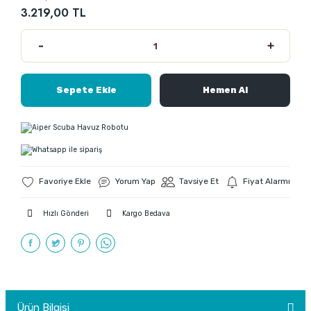
3.219,00 TL
Sepete Ekle
Hemen Al
Yorum Yap
Tavsiye Et
Fiyat Alarmı
Hızlı Gönderi
Kargo Bedava
Ürün Bilgisi