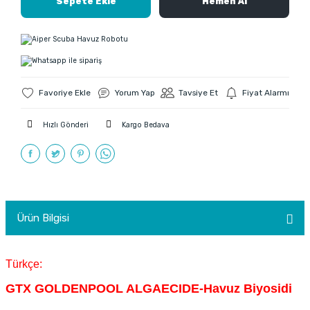
Sepete Ekle
Hemen Al
Yorum Yap
Tavsiye Et
Fiyat Alarmı
Hızlı Gönderi
Kargo Bedava
Ürün Bilgisi
Türkçe:
GTX GOLDENPOOL ALGAECIDE-Havuz Biyosidi