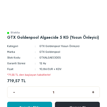
Stokta
GTX Goldenpool Algaecide 5 KG (Yosun Önleyici)
Kategori
GTX Goldenpool Yosun Önleyici
Marka
GTX Goldenpool
Stok Kodu
GTXALGAECIDE5
Garanti Süresi
12 Ay
Fiyat
10,86 EUR + KDV
*71,55 TL den başlayan taksitlerle!
719,57 TL