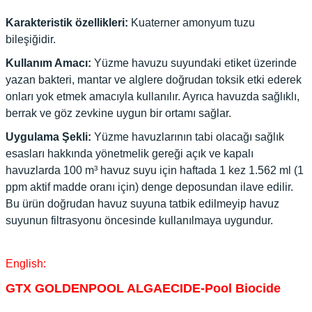
Karakteristik özellikleri:
Kuaterner amonyum tuzu
bileşiğidir.
Kullanım Amacı:
Yüzme havuzu suyundaki etiket üzerinde
yazan bakteri, mantar ve alglere doğrudan toksik etki ederek
onları yok etmek amacıyla kullanılır. Ayrıca havuzda sağlıklı,
berrak ve göz zevkine uygun bir ortamı sağlar.
Uygulama Şekli:
Yüzme havuzlarının tabi olacağı sağlık
esasları hakkında yönetmelik gereği açık ve kapalı
havuzlarda 100 m³ havuz suyu için haftada 1 kez 1.562 ml (1
ppm aktif madde oranı için) denge deposundan ilave edilir.
Bu ürün doğrudan havuz suyuna tatbik edilmeyip havuz
suyunun filtrasyonu öncesinde kullanılmaya uygundur.
English:
GTX GOLDENPOOL ALGAECIDE-Pool Biocide