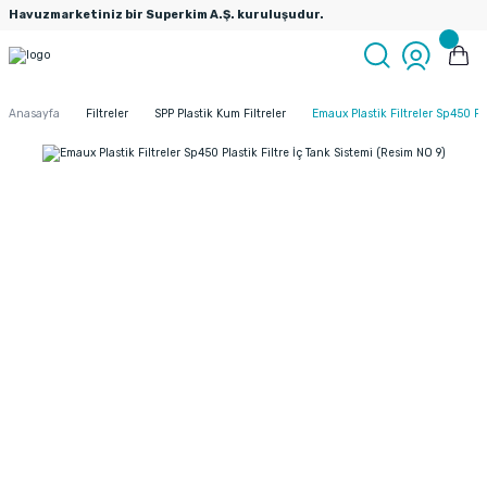
Havuzmarketiniz bir Superkim A.Ş. kuruluşudur.
Anasayfa
Filtreler
SPP Plastik Kum Filtreler
Emaux Plastik Filtreler Sp450 Pla