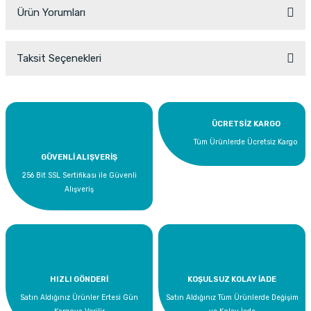
Ürün Yorumları
Taksit Seçenekleri
Bu ürüne ilk yorumu siz yapın!
Yorum Yaz
ÜCRETSİZ KARGO
Tüm Ürünlerde Ücretsiz Kargo
GÜVENLİ ALIŞVERİŞ
256 Bit SSL Sertifikası ile Güvenli
Alışveriş
HIZLI GÖNDERİ
KOŞULSUZ KOLAY İADE
Satın Aldığınız Ürünler Ertesi Gün
Satın Aldığınız Tüm Ürünlerde Değişim