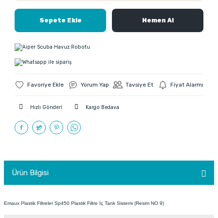
Sepete Ekle
Hemen Al
Yorum Yap
Tavsiye Et
Fiyat Alarmı
Hızlı Gönderi
Kargo Bedava
Ürün Bilgisi
Emaux Plastik Filtreler Sp450 Plastik Filtre İç Tank Sistemi (Resim NO 9)