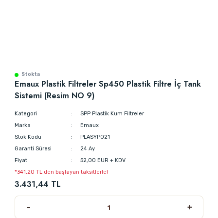
Stokta
Emaux Plastik Filtreler Sp450 Plastik Filtre İç Tank
Sistemi (Resim NO 9)
Kategori
SPP Plastik Kum Filtreler
Marka
Emaux
Stok Kodu
PLASYP021
Garanti Süresi
24 Ay
Fiyat
52,00 EUR + KDV
*341,20 TL den başlayan taksitlerle!
3.431,44 TL