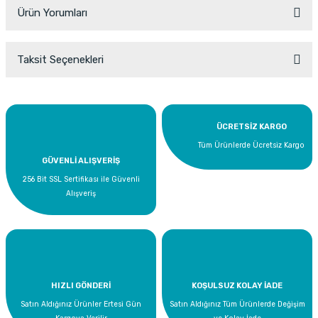
Ürün Yorumları
Taksit Seçenekleri
Bu ürüne ilk yorumu siz yapın!
Yorum Yaz
ÜCRETSİZ KARGO
Tüm Ürünlerde Ücretsiz Kargo
GÜVENLİ ALIŞVERİŞ
256 Bit SSL Sertifikası ile Güvenli
Alışveriş
HIZLI GÖNDERİ
KOŞULSUZ KOLAY İADE
Satın Aldığınız Ürünler Ertesi Gün
Satın Aldığınız Tüm Ürünlerde Değişim