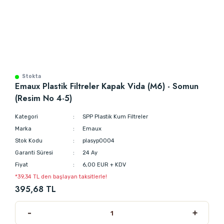
Stokta
Emaux Plastik Filtreler Kapak Vida (M6) - Somun
(Resim No 4-5)
Kategori
SPP Plastik Kum Filtreler
Marka
Emaux
Stok Kodu
plasyp0004
Garanti Süresi
24 Ay
Fiyat
6,00 EUR + KDV
*39,34 TL den başlayan taksitlerle!
395,68 TL