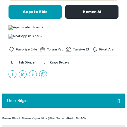
Sepete Ekle
Hemen Al
Yorum Yap
Tavsiye Et
Fiyat Alarmı
Hızlı Gönderi
Kargo Bedava
Ürün Bilgisi
Emaux Plastik Filtreler Kapak Vida (M6) - Somun (Resim No 4-5)