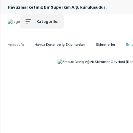
Havuzmarketiniz bir Superkim A.Ş. kuruluşudur.
Kategoriler
Anasayfa
Havuz Kenar ve İç Ekipmanları
Skimmerler
Ema