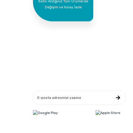
Satın Aldığınız Tüm Ürünlerde
Değişim ve Kolay İade
Yeniliklerden Haberdar Ol
leşmesi
ikası