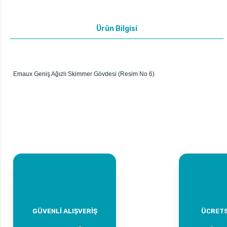
Ürün Bilgisi
Emaux Geniş Ağızlı Skimmer Gövdesi (Resim No 6)
GÜVENLİ ALIŞVERİŞ
ÜCRETS