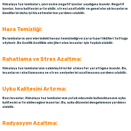
Himalaya tuz lambaları, çevresine negatif iyonlar yaydığına inanılır. Negatif
iyonlar, hava kalitesini artırabilir, stresi azaltabilir ve genel olarak insanların
kendilerini daha iyi hissetmelerine yardımcı olabilir.
Hava Temizliği:
Bu lambaların çevrelerindeki havayı temizlediği ve zararlı partikülleri tuttuğu
söylenir. Bu özellik özellikle alerjileri olan insanlar için faydalı olabilir.
Rahatlama ve Stres Azaltma:
Himalaya tuz lambalarının sakinleştirici bir atmosfer yarattığına inanılır. Bu,
insanların rahatlamasına ve stres seviyelerini azaltmasına yardımcı olabilir.
Uyku Kalitesini Artırma:
Bazı insanlar, Himalaya tuz lambalarının yatak odasında kullanılmasının uyku
kalitesini artırabileceğine inanırlar. Bu, uyku düzenini dengelemeye yardımcı
olabilir.
Radyasyon Azaltma: