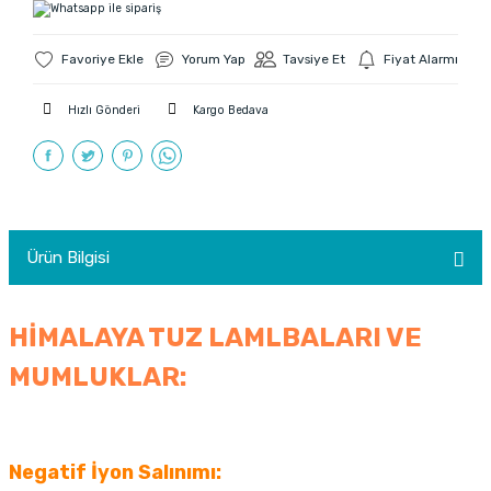
Yorum Yap
Tavsiye Et
Fiyat Alarmı
Hızlı Gönderi
Kargo Bedava
Ürün Bilgisi
HİMALAYA TUZ LAMLBALARI VE
MUMLUKLAR:
Negatif İyon Salınımı: