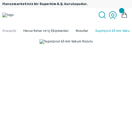
Havuzmarketiniz bir Superkim A.Ş. kuruluşudur.
Anasayfa
Havuz Kenar ve İç Ekipmanları
Nozullar
Superpool 63 mm Vakum