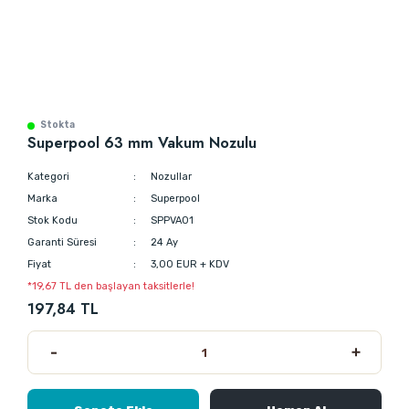
Stokta
Superpool 63 mm Vakum Nozulu
Kategori
Nozullar
Marka
Superpool
Stok Kodu
SPPVA01
Garanti Süresi
24 Ay
Fiyat
3,00 EUR + KDV
*19,67 TL den başlayan taksitlerle!
197,84 TL