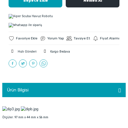
Sepete Ekle
Hemen Al
Yorum Yap
Tavsiye Et
Fiyat Alarmı
Hızlı Gönderi
Kargo Bedava
Ürün Bilgisi
Ölçüler: 97 mm x 44 mm x 56 mm