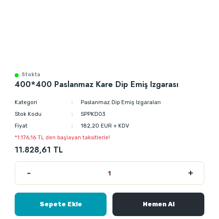
Stokta
400*400 Paslanmaz Kare Dip Emiş Izgarası
Kategori
Paslanmaz Dip Emiş Izgaraları
Stok Kodu
SPPKD03
Fiyat
182,20 EUR + KDV
*1.176,16 TL den başlayan taksitlerle!
11.828,61 TL
Sepete Ekle
Hemen Al