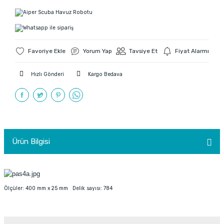
Yorum Yap
Tavsiye Et
Fiyat Alarmı
Hızlı Gönderi
Kargo Bedava
Ürün Bilgisi
Ölçüler: 400 mm x 25 mm Delik sayısı: 784