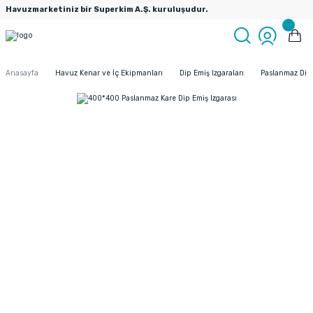
Havuzmarketiniz bir Superkim A.Ş. kuruluşudur.
Anasayfa
Havuz Kenar ve İç Ekipmanları
Dip Emiş Izgaraları
Paslanmaz Dip 