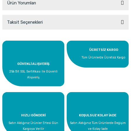
Ürün Yorumları
Taksit Seçenekleri
Bu ürüne ilk yorumu siz yapın!
Yorum Yaz
ÜCRETSİZ KARGO
Tüm Ürünlerde Ücretsiz Kargo
GÜVENLİ ALIŞVERİŞ
256 Bit SSL Sertifikası ile Güvenli
Alışveriş
HIZLI GÖNDERİ
KOŞULSUZ KOLAY İADE
Satın Aldığınız Ürünler Ertesi Gün
Satın Aldığınız Tüm Ürünlerde Değişim
Kargoya Verilir
ve Kolay İade