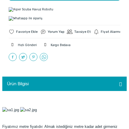
Yorum Yap
Tavsiye Et
Fiyat Alarmı
Hızlı Gönderi
Kargo Bedava
Ürün Bilgisi
Fiyatımız metre fiyatıdır. Almak istediğiniz metre kadar adet girmeniz