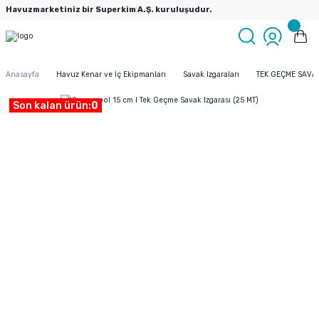
Havuzmarketiniz bir Superkim A.Ş. kuruluşudur.
Anasayfa
Havuz Kenar ve İç Ekipmanları
Savak Izgaraları
TEK GEÇME SAVA
Son kalan ürün:
0