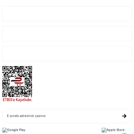
Üyelik
Kurumsal
Alışveriş
Yeniliklerden Haberdar Ol