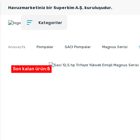
Havuzmarketiniz bir Superkim A.Ş. kuruluşudur.
Kategoriler
Anasayfa
Pompalar
SACI Pompalar
Magnus Serisi
Son kalan ürün:
5