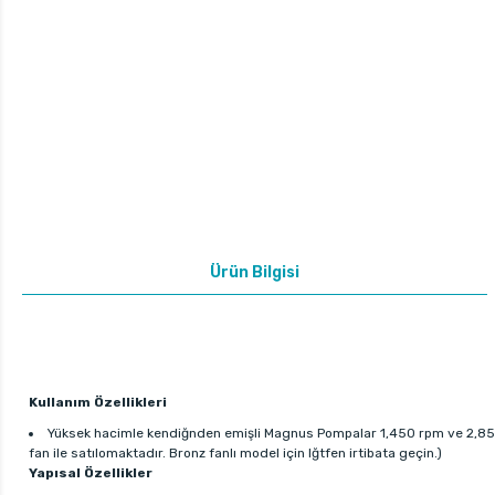
Ürün Bilgisi
Kullanım Özellikleri
Yüksek hacimle kendiğnden emişli Magnus Pompalar 1,450 rpm ve 2,850 rp
fan ile satılomaktadır. Bronz fanlı model için lğtfen irtibata geçin.)
Yapısal Özellikler