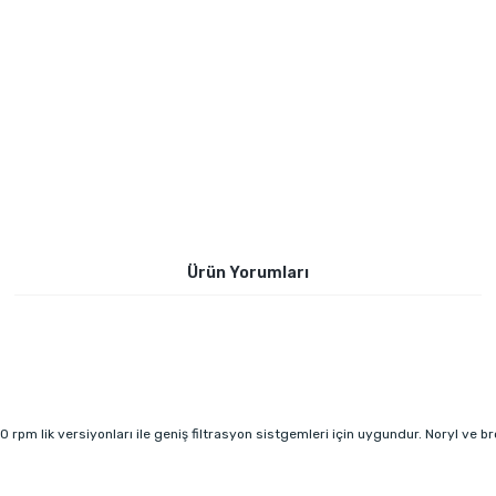
Ürün Yorumları
m lik versiyonları ile geniş filtrasyon sistgemleri için uygundur. Noryl ve br