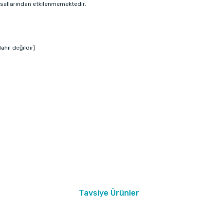
asallarından etkilenmemektedir.
ahil değildir)
Tavsiye Ürünler