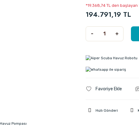
*19.368,74 TL den başlayan t
194.791,19 TL
Hızlı Gönderi