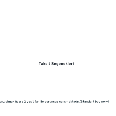
Taksit Seçenekleri
onz olmak üzere 2 çeşit fan ile sorunsuz çalışmaktadır.(Standart boy noryl