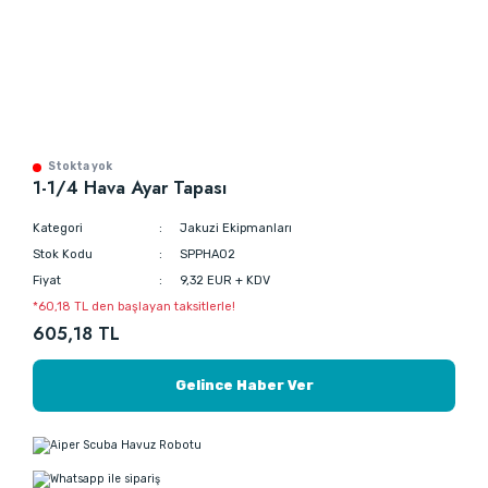
Stokta yok
1-1/4 Hava Ayar Tapası
Kategori
Jakuzi Ekipmanları
Stok Kodu
SPPHA02
Fiyat
9,32 EUR + KDV
*60,18 TL den başlayan taksitlerle!
605,18 TL
Gelince Haber Ver