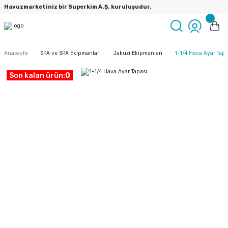
Havuzmarketiniz bir Superkim A.Ş. kuruluşudur.
Anasayfa
SPA ve SPA Ekipmanları
Jakuzi Ekipmanları
1-1/4 Hava Ayar Tapa
Son kalan ürün:
0