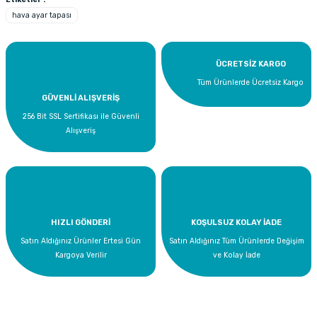
hava ayar tapası
Yorum Yaz
ÜCRETSİZ KARGO
Tüm Ürünlerde Ücretsiz Kargo
GÜVENLİ ALIŞVERİŞ
256 Bit SSL Sertifikası ile Güvenli
Alışveriş
HIZLI GÖNDERİ
KOŞULSUZ KOLAY İADE
Satın Aldığınız Ürünler Ertesi Gün
Satın Aldığınız Tüm Ürünlerde Değişim
Kargoya Verilir
ve Kolay İade